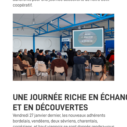
coopératif.
UNE JOURNÉE RICHE EN ÉCHAN
ET EN DÉCOUVERTES
Vendredi 27 janvier dernier, les nouveaux adhérents
bordelais, vendéens, deux sévriens, charentais,
corréziens, et haut viennois se sont donnés rendez-vous