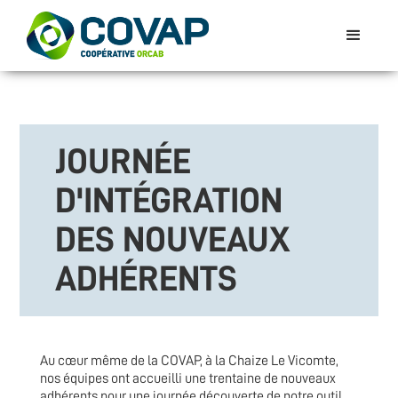
JOURNÉE
D'INTÉGRATION
DES NOUVEAUX
ADHÉRENTS
Au cœur même de la COVAP, à la Chaize Le Vicomte,
nos équipes ont accueilli une trentaine de nouveaux
adhérents pour une journée découverte de notre outil