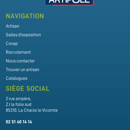
NAVIGATION
Artisan
Salles d'exposition
Covap
Recrutement
Nous contacter
Trouver un artisan
Catalogues
SIÈGE SOCIAL
2 rue ampère,
Z.I la folie sud
85310, La Chaize le Vicomte
02 51 40 14 14