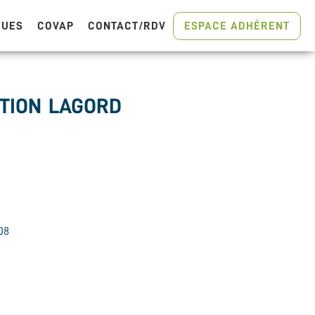
GUES
COVAP
CONTACT/RDV
ESPACE ADHÉRENT
TION
LAGORD
/08