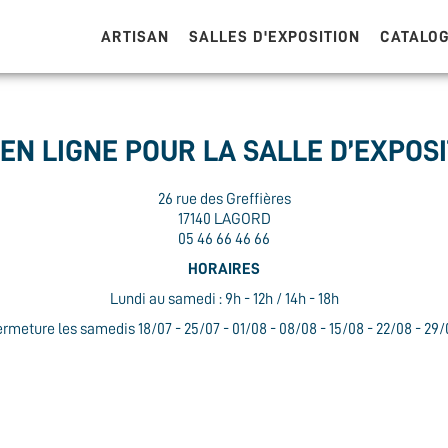
ARTISAN
SALLES D'EXPOSITION
CATALO
EN LIGNE POUR LA SALLE
D’EXPOSI
26 rue des Greffières
17140 LAGORD
05 46 66 46 66
HORAIRES
Lundi au samedi : 9h - 12h / 14h - 18h
rmeture les samedis 18/07 - 25/07 - 01/08 - 08/08 - 15/08 - 22/08 - 29