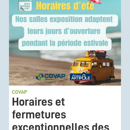
COVAP
Horaires et
fermetures
exceptionnelles des