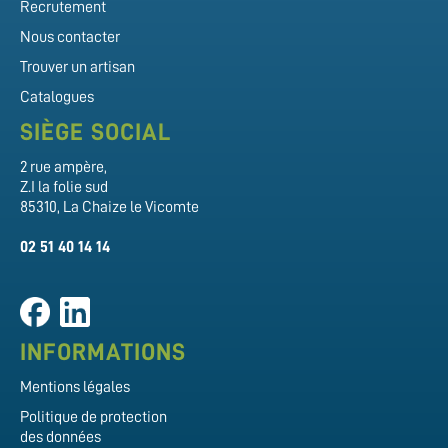
Recrutement
Nous contacter
Trouver un artisan
Catalogues
SIÈGE SOCIAL
2 rue ampère,
Z.I la folie sud
85310, La Chaize le Vicomte
02 51 40 14 14
INFORMATIONS
Mentions légales
Politique de protection
des données